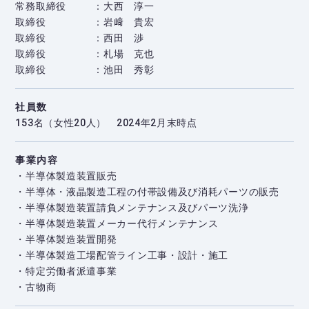
常務取締役
大西 淳一
取締役
岩﨑 貴宏
取締役
西田 渉
取締役
札場 克也
取締役
池田 秀彰
社員数
153名（女性20人） 2024年2月末時点
事業内容
・半導体製造装置販売
・半導体・液晶製造工程の付帯設備及び消耗パーツの販売
・半導体製造装置請負メンテナンス及びパーツ洗浄
・半導体製造装置メーカー代行メンテナンス
・半導体製造装置開発
・半導体製造工場配管ライン工事・設計・施工
・特定労働者派遣事業
・古物商