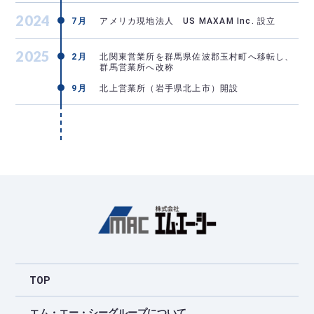
2024
7月
アメリカ現地法人 US MAXAM Inc. 設立
2025
2月
北関東営業所を群馬県佐波郡玉村町へ移転し、
群馬営業所へ改称
9月
北上営業所（岩手県北上市）開設
TOP
エム・エー・シーグループについて