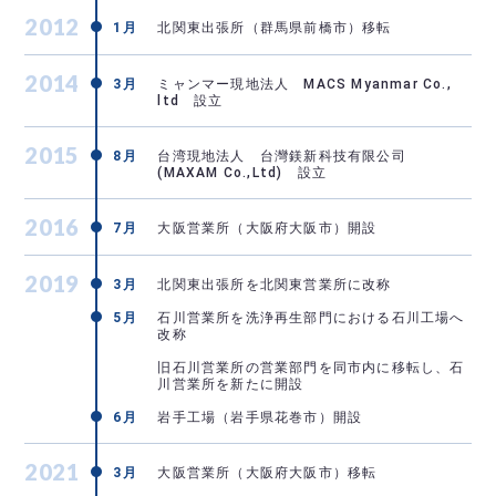
2012
1月
北関東出張所（群馬県前橋市）移転
2014
3月
ミャンマー現地法人 MACS Myanmar Co.,
ltd 設立
2015
8月
台湾現地法人 台灣鎂新科技有限公司
(MAXAM Co.,Ltd) 設立
2016
7月
大阪営業所（大阪府大阪市）開設
2019
3月
北関東出張所を北関東営業所に改称
5月
石川営業所を洗浄再生部門における石川工場へ
改称
旧石川営業所の営業部門を同市内に移転し、石
川営業所を新たに開設
6月
岩手工場（岩手県花巻市）開設
2021
3月
大阪営業所（大阪府大阪市）移転