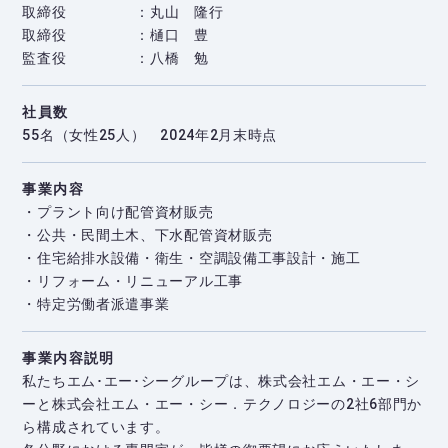
取締役
丸山 隆行
取締役
樋口 豊
監査役
八橋 勉
社員数
55名（女性25人） 2024年2月末時点
事業内容
・プラント向け配管資材販売
・公共・民間土木、下水配管資材販売
・住宅給排水設備・衛生・空調設備工事設計・施工
・リフォーム・リニューアル工事
・特定労働者派遣事業
事業内容説明
私たちエム･エー･シーグループは、株式会社エム・エー・シ
ーと株式会社エム・エー・シー．テクノロジーの2社6部門か
ら構成されています。