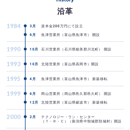
沿革
1984
3月
資本金200万円にて設立
6月
魚津営業所（富山県魚津市） 開設
1990
10月
石川営業所（石川県能美郡川北町） 開設
1993
10月
北陸営業所（富山県高岡市）開設
1995
4月
魚津営業所（富山県魚津市） 新築移転
1999
6月
岡山営業所（岡山県邑久郡邑久町） 開設
12月
北陸営業所（富山県砺波市） 新築移転
2000
2月
テクノロジー・ラン・センター
（Ｔ・Ｒ・Ｃ）（新潟県中頸城郡頚城村）開設