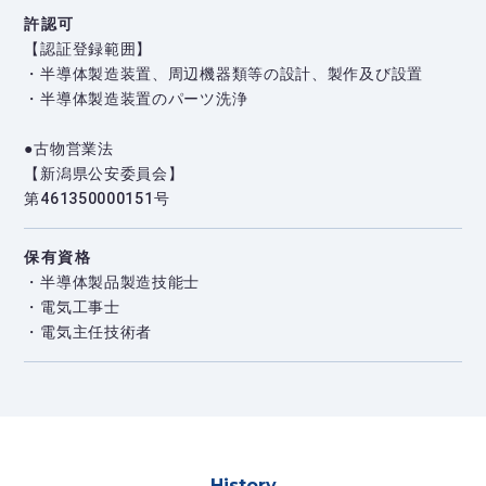
許認可
【認証登録範囲】
・半導体製造装置、周辺機器類等の設計、製作及び設置
・半導体製造装置のパーツ洗浄
●古物営業法
【新潟県公安委員会】
第461350000151号
保有資格
・半導体製品製造技能士
・電気工事士
・電気主任技術者
History